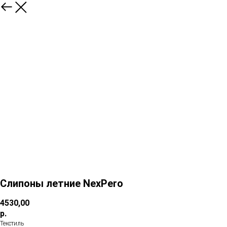
Слипоны летние NexPero
4530,00
р.
Текстиль