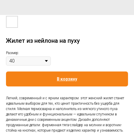
Жилет из нейлона на пуху
Размер:
В корзину
Легкий, современный и с ярким характером: этот женский жилет станет
идеальным выбором для тех, кто ценит практичность без ущерба для
стиля. Мелкая термосварка и наполнитель из мягкого утиного пуха
делают его удобным и функциональным — идеальным спутником в
динамичные дни с современным акцентом. Дизайн дополняют
продуманные детали: фирменная тяга-слайдер на молнии и воротник-
стойка на кнопках, которые придают изделию характер и узнаваемость.