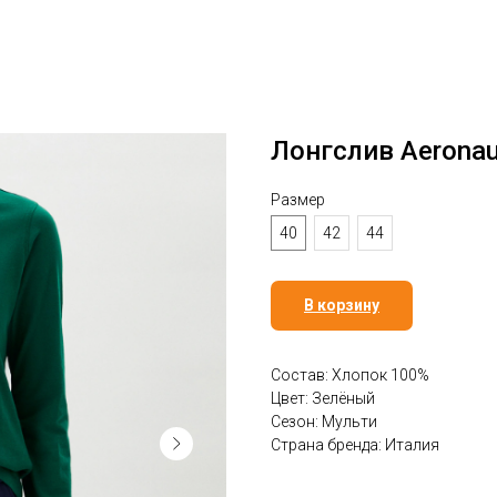
Лонгслив Aeronaut
Размер
40
42
44
В корзину
Состав: Хлопок 100%
Цвет: Зелёный
Сезон: Мульти
Страна бренда: Италия