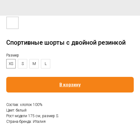
Спортивные шорты с двойной резинкой
Размер
XS
S
M
L
В корзину
Состав: хлопок 100%
Цвет: белый
Рост модели 175 см, размер S.
Страна бренда: Италия