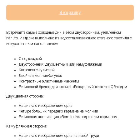
В корзину
Встречайте самые холодные дни в этом двустороннем, утепленном
пальто. Изделие выполнено из водоотталкивающего стеганого текстиля с
искусственным наполнителем.
С подкладкой
Двусторонний: двухцветный или камуфляжный
Капюшон с кулиской
Двойная молния-бегунок
Контрастные эластичные манжеты
Резиновый брелок для ключей «Рожденный летать» с QR-кодом
Двухцветная сторона:
Нашивка с изображением орла
Четыре больших передних кармана на молнии
Резиновая аппликация «Born to fly» под левым карманом.
Камуфляжная сторона:
Нашивка с изображением орла на левой груди