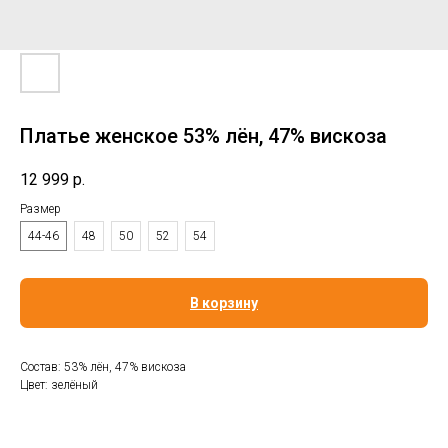
Платье женское 53% лён, 47% вискоза
12 999
р.
Размер
44-46
48
50
52
54
В корзину
Состав: 53% лён, 47% вискоза
Цвет: зелёный