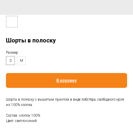
Шорты в полоску
Размер
S
M
В корзину
Шорты в полоску с вышитым принтом в виде лобстера, свободного кроя
из 100% хлопка.
Состав: хлопок 100%
Цвет: светло-синий