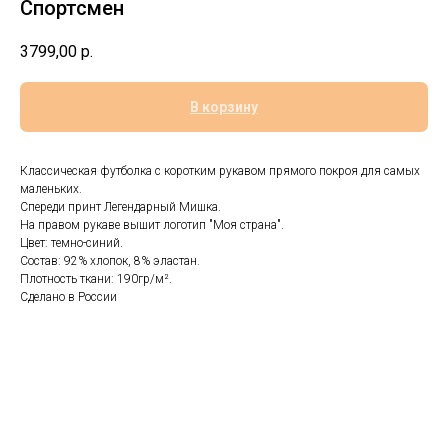
Спортсмен
3799,00
р.
В корзину
Классическая футболка с коротким рукавом прямого покроя для самых
маленьких.
Спереди принт Легендарный Мишка.
На правом рукаве вышит логотип "Моя страна".
Цвет: темно-синий.
Состав: 92% хлопок, 8% эластан.
Плотность ткани: 190гр/м².
Сделано в России