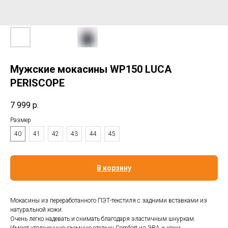
Мужские мокасины WP150 LUCA
PERISCOPE
7 999
р.
Размер
40
41
42
43
44
45
В корзину
Мокасины из переработанного ПЭТ-текстиля с задними вставками из
натуральной кожи.
Очень легко надевать и снимать благодаря эластичным шнуркам.