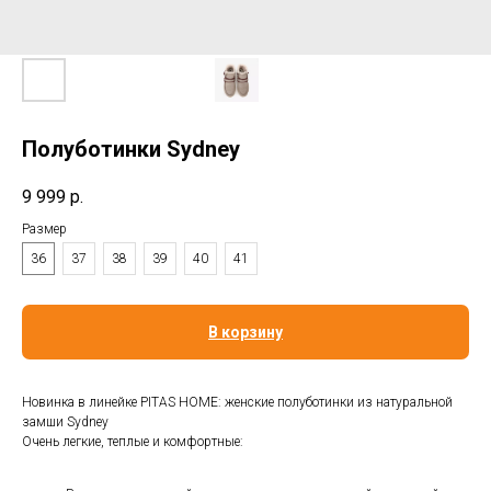
Полуботинки Sydney
9 999
р.
Размер
36
37
38
39
40
41
В корзину
Новинка в линейке PITAS HOME: женские полуботинки из натуральной
замши Sydney
Очень легкие, теплые и комфортные: