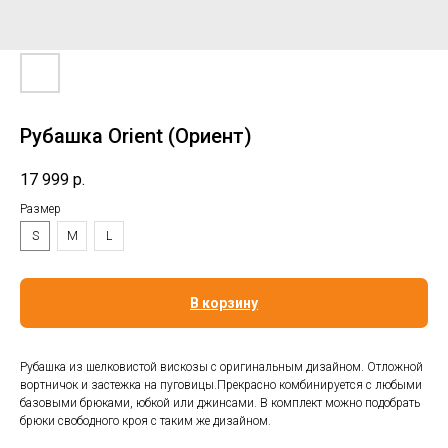
Рубашка Оrient (Ориент)
17 999
р.
Размер
S
M
L
В корзину
Рубашка из шелковистой вискозы с оригинальным дизайном. Отложной
вортничок и застежка на пуговицы.Прекрасно комбинируется с любыми
базовыми брюками, юбкой или джинсами. В комплект можно подобрать
брюки свободного кроя с таким же дизайном.