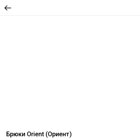
Брюки Оrient (Ориент)