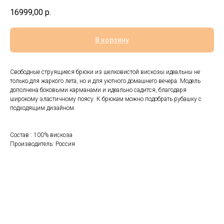
16999,00
р.
В корзину
Свободные струящиеся брюки из шелковистой вискозы идеальны не
только для жаркого лета, но и для уютного домашнего вечера. Модель
дополнена боковыми карманами и идеально садится, благодаря
широкому эластичному поясу. К брюкам можно подобрать рубашку с
подходящим дизайном.
Состав : 100% вискоза
Производитель: Россия