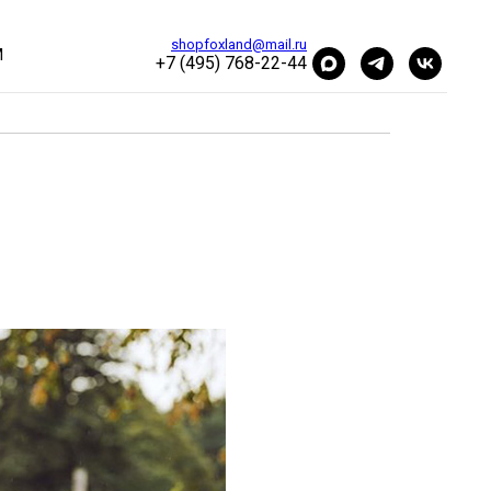
shopfoxland@mail.ru
М
+7 (495) 768-22-44