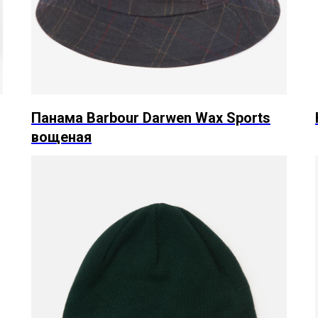
Панама Barbour Darwen Wax Sports
вощеная