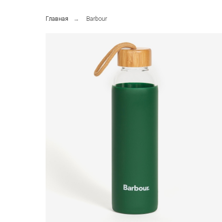
Главная
→
Barbour