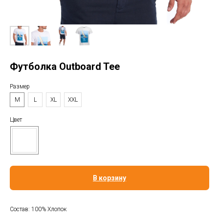
Футболка Outboard Tee
Размер
M
L
XL
XXL
Цвет
В корзину
Состав: 100% Хлопок