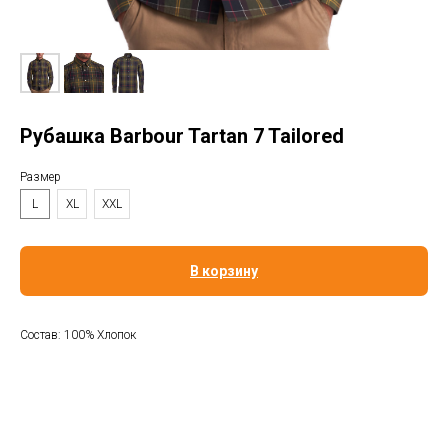
Рубашка Barbour Tartan 7 Tailored
Размер
L
XL
XXL
В корзину
Состав: 100% Хлопок