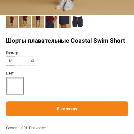
Шорты плавательные Coastal Swim Short
Размер
M
L
XL
Цвет
В корзину
Состав: 100% Полиэстер