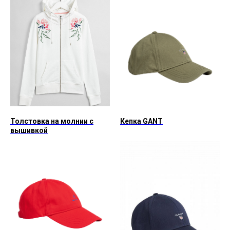
Толстовка на молнии с
Кепка GANT
вышивкой