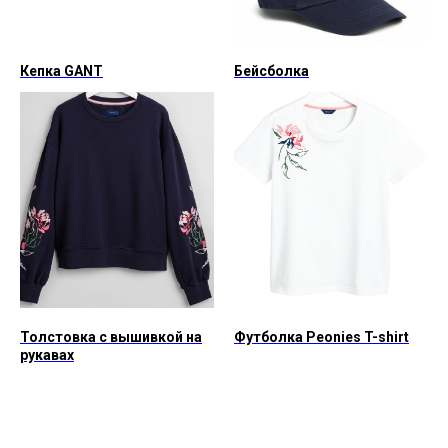
Кепка GANT
Бейсболка
Толстовка с вышивкой на
Футболка Peonies T-shirt
рукавах