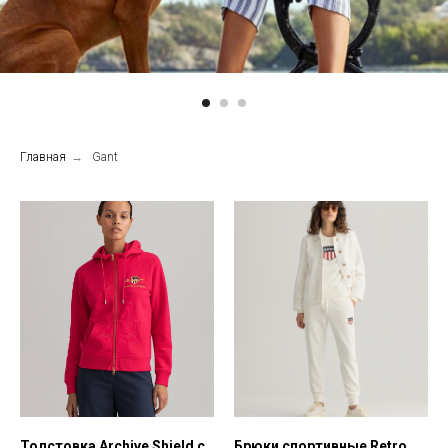
Главная
→
Gant
Толстовка Archive Shield с
Брюки спортивные Retro