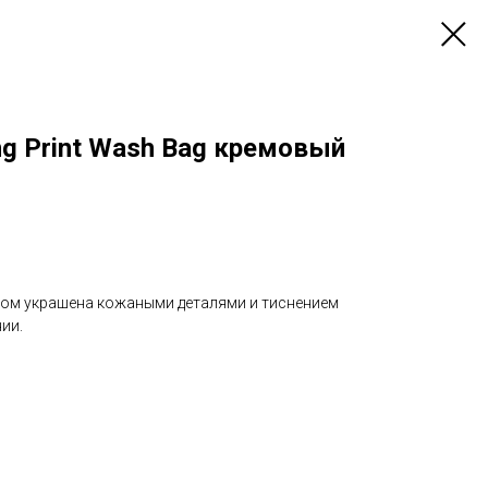
ng Print Wash Bag кремовый
том украшена кожаными деталями и тиснением
ии.