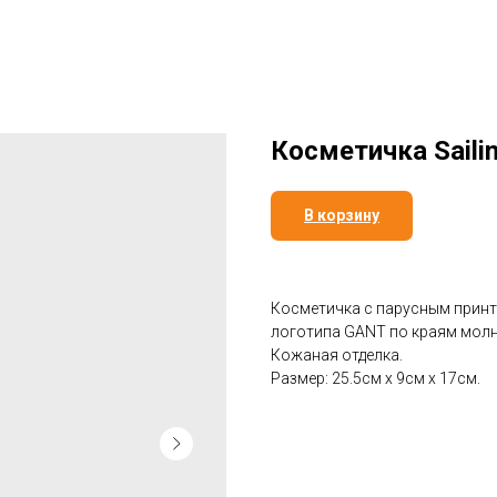
Косметичка Saili
В корзину
Косметичка с парусным прин
логотипа GANT по краям молн
Кожаная отделка.
Размер: 25.5см x 9см x 17см.