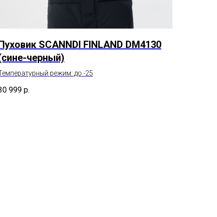
Пуховик SCANNDI FINLAND DM4130
(сине-черный)
Температурный режим: до -25
30 999
р.