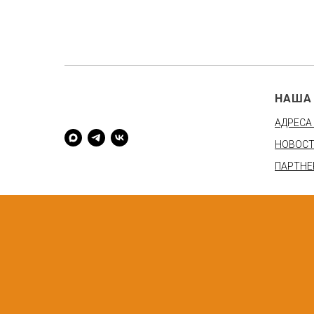
COMPANYNAME
НАША
АДРЕСА
НОВОСТ
ПАРТНЕ