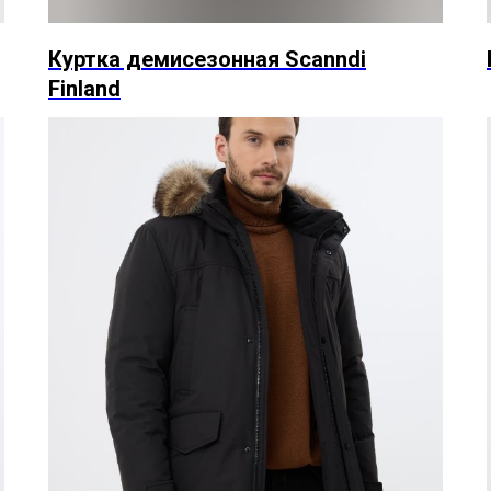
Куртка демисезонная Scanndi
Finland