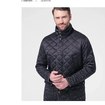
Главная
→
Scanndi