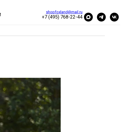
shopfoxland@mail.ru
М
+7 (495) 768-22-44