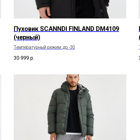
Пуховик SCANNDI FINLAND DM4109
(черный)
Температурный режим: до -30
30 999
р.