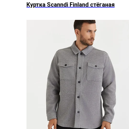
Куртка Scanndi Finland стёганая