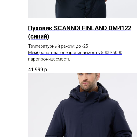
Пуховик SCANNDI FINLAND DM4122
(синий)
Температурный режим: до -25
Мембрана: влагонепроницаемость 5000/5000
паропроницаемость
41 999
р.