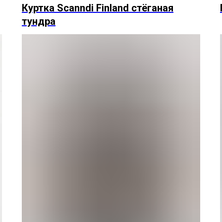
Куртка Scanndi Finland стёганая
тундра